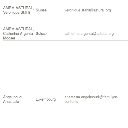
AMPM-ASTURAL,
Suisse
veronique.stahli@astural.org
Véronique Stähli
AMPM-ASTURAL,
Catherine Argenta
Suisse
catherine.argenta@astural.org
Mooser
Angelinoudi,
anastasia.angelinoudi@familljen-
Luxembourg
Anastasia
center.lu