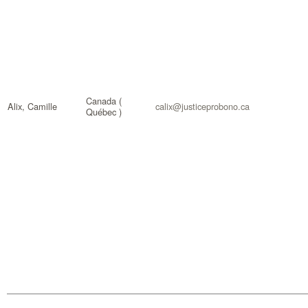
Canada (
Alix, Camille
calix@justiceprobono.ca
Québec )