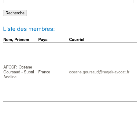
Liste des membres:
Nom, Prénom
Pays
Courriel
AFCCP, Océane
Goursaud - Subtil
France
oceane.goursaud@majeli-avocat.fr
Adeline