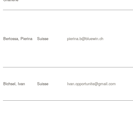
Bertossa, Pierina
Suisse
pierina.b@bluewin.ch
Bichsel, Ivan
Suisse
Ivan.opportunite@gmail.com