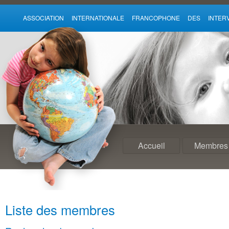
ASSOCIATION INTERNATIONALE FRANCOPHONE DES INTE
Accueil
Membres
Liste des membres