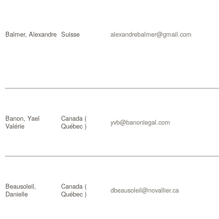
Balmer, Alexandre
Suisse
alexandrebalmer@gmail.com
Banon, Yael
Canada (
yvb@banonlegal.com
Valérie
Québec )
Beausoleil,
Canada (
dbeausoleil@novallier.ca
Danielle
Québec )