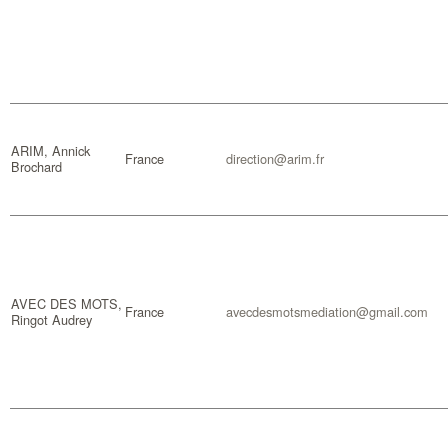
ARIM, Annick
France
direction@arim.fr
Brochard
AVEC DES MOTS,
France
avecdesmotsmediation@gmail.com
Ringot Audrey