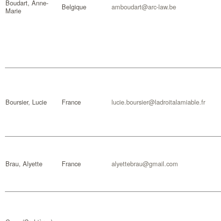
Boudart, Anne-
Belgique
amboudart@arc-law.be
Marie
Boursier, Lucie
France
lucie.boursier@ladroitalamiable.fr
Brau, Alyette
France
alyettebrau@gmail.com