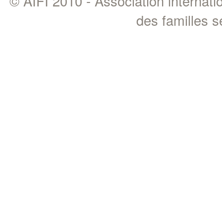
© AIFI 2010 - Association internat
des familles 