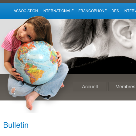
ASSOCIATION INTERNATIONALE FRANCOPHONE DES INTE
Accueil
Membres
Bulletin